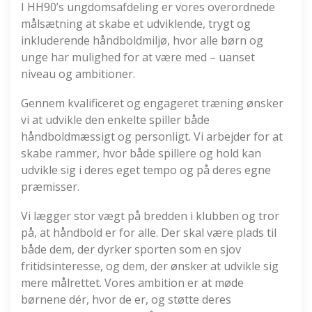
I HH90’s ungdomsafdeling er vores overordnede
målsætning at skabe et udviklende, trygt og
inkluderende håndboldmiljø, hvor alle børn og
unge har mulighed for at være med – uanset
niveau og ambitioner.
Gennem kvalificeret og engageret træning ønsker
vi at udvikle den enkelte spiller både
håndboldmæssigt og personligt. Vi arbejder for at
skabe rammer, hvor både spillere og hold kan
udvikle sig i deres eget tempo og på deres egne
præmisser.
Vi lægger stor vægt på bredden i klubben og tror
på, at håndbold er for alle. Der skal være plads til
både dem, der dyrker sporten som en sjov
fritidsinteresse, og dem, der ønsker at udvikle sig
mere målrettet. Vores ambition er at møde
børnene dér, hvor de er, og støtte deres