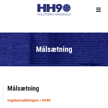
Målsætning
Målsætning
Ungdomsafdelingen i HH90