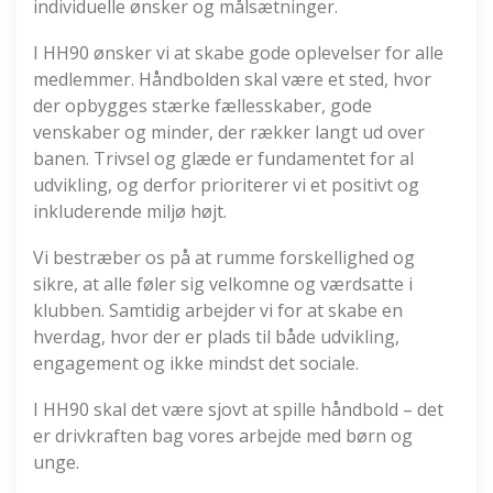
individuelle ønsker og målsætninger.
I HH90 ønsker vi at skabe gode oplevelser for alle
medlemmer. Håndbolden skal være et sted, hvor
der opbygges stærke fællesskaber, gode
venskaber og minder, der rækker langt ud over
banen. Trivsel og glæde er fundamentet for al
udvikling, og derfor prioriterer vi et positivt og
inkluderende miljø højt.
Vi bestræber os på at rumme forskellighed og
sikre, at alle føler sig velkomne og værdsatte i
klubben. Samtidig arbejder vi for at skabe en
hverdag, hvor der er plads til både udvikling,
engagement og ikke mindst det sociale.
I HH90 skal det være sjovt at spille håndbold – det
er drivkraften bag vores arbejde med børn og
unge.