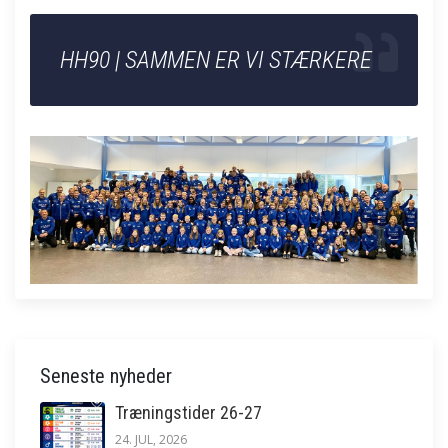
HH90 | SAMMEN ER VI STÆRKERE
Seneste nyheder
Træningstider 26-27
24. JUL, 2026